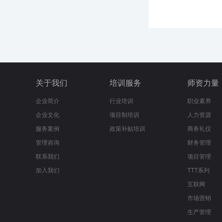
关于我们
培训服务
师资力量
企业简介
行业培训
职业素养
企业文化
项目制培训
人力资源
服务案例
政策补贴培训
商务礼仪
管理咨询
财务管理
联系我们
项目管理
加入我们
TTT系列
互联网
市场营销
生产管理