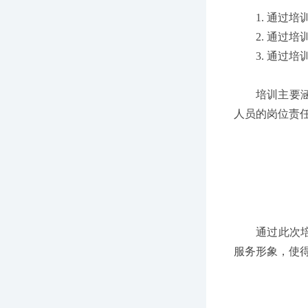
1.
通过培
2.
通过培
3.
通过培
培训主要
人员的岗位责
通过此次
服务形象，使