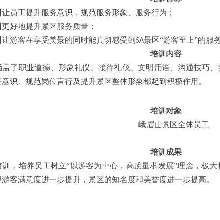
训让员工提升服务意识，规范服务形象、服务行为；
训更好地提升景区服务质量；
训让游客在享受美景的同时能真切感受到
景区“游客至上”的服
5A
培训内容
涵盖了
职业道德、形象礼仪、接待礼仪、文明用语、沟通技巧、
任意识、规范岗位言行及提升景区整体形象都起到积极作用。
培训对象
峨眉山景区全体员工
培训成果
培训，培养员工树立
“
以游客为中心，高质量求发展
”
理念，极大
得游客满意度进一步提升，景区的知名度和美誉度进一步提高。