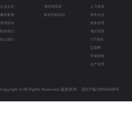
企业文化
项目制培训
人力资源
服务案例
政策补贴培训
商务礼仪
管理咨询
财务管理
联系我们
项目管理
加入我们
TTT系列
互联网
市场营销
生产管理
Copyright © All Rights Reserved.版权所有
浙ICP备18054498号