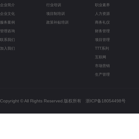
企业简介
行业培训
职业素养
企业文化
项目制培训
人力资源
服务案例
政策补贴培训
商务礼仪
管理咨询
财务管理
联系我们
项目管理
加入我们
TTT系列
互联网
市场营销
生产管理
Copyright © All Rights Reserved.版权所有
浙ICP备18054498号