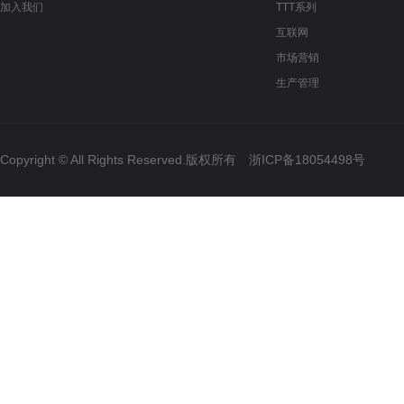
加入我们
TTT系列
互联网
市场营销
生产管理
Copyright © All Rights Reserved.版权所有
浙ICP备18054498号